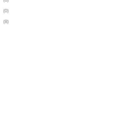
(0)
(8)