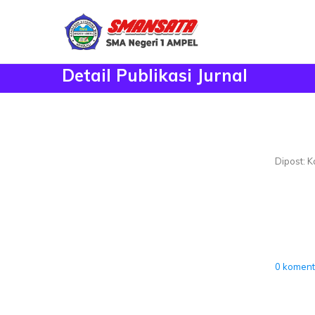
Detail Publikasi Jurnal
Dipost: Ka
0 koment