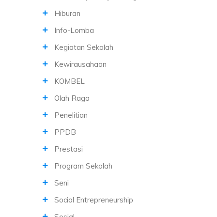
Hiburan
Info-Lomba
Kegiatan Sekolah
Kewirausahaan
KOMBEL
Olah Raga
Penelitian
PPDB
Prestasi
Program Sekolah
Seni
Social Entrepreneurship
Sosial