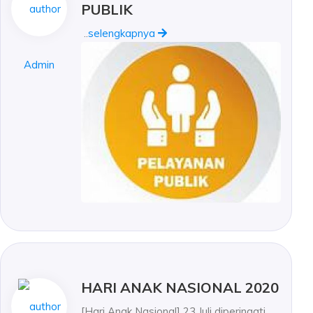
PUBLIK
..
selengkapnya
Admin
HARI ANAK NASIONAL 2020
[Hari Anak Nasional] 23 Juli diperingati