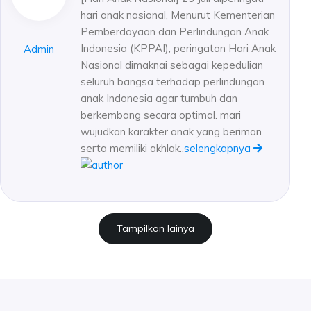
hari anak nasional, Menurut Kementerian
Pemberdayaan dan Perlindungan Anak
Indonesia (KPPAI), peringatan Hari Anak
Admin
Nasional dimaknai sebagai kepedulian
seluruh bangsa terhadap perlindungan
anak Indonesia agar tumbuh dan
berkembang secara optimal. mari
wujudkan karakter anak yang beriman
serta memiliki akhlak..
selengkapnya
Tampilkan lainya