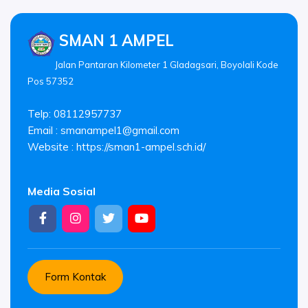
SMAN 1 AMPEL
Jalan Pantaran Kilometer 1 Gladagsari, Boyolali Kode
Pos 57352
Telp: 08112957737
Email :
smanampel1@gmail.com
Website : https://sman1-ampel.sch.id/
Media Sosial
Form Kontak