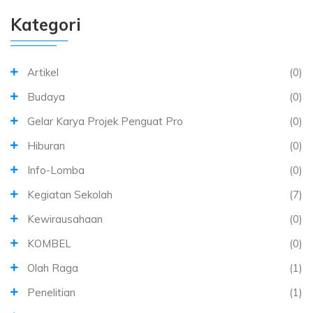
Kategori
Artikel
(0)
Budaya
(0)
Gelar Karya Projek Penguat Pro
(0)
Hiburan
(0)
Info-Lomba
(0)
Kegiatan Sekolah
(7)
Kewirausahaan
(0)
KOMBEL
(0)
Olah Raga
(1)
Penelitian
(1)