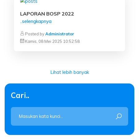
LAPORAN BOSP 2022
..selengkapnya
Posted by
Administrator
Kamis, 08 Mei 2025 10:52:58
Lihat lebih banyak
Cari..