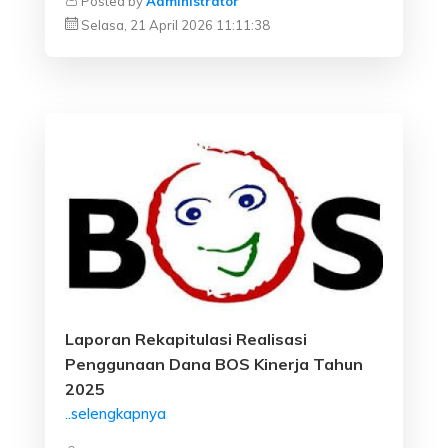
Posted by
Administrator
Selasa, 21 April 2026 11:11:38
Laporan Rekapitulasi Realisasi
Penggunaan Dana BOS Kinerja Tahun
2025
..selengkapnya