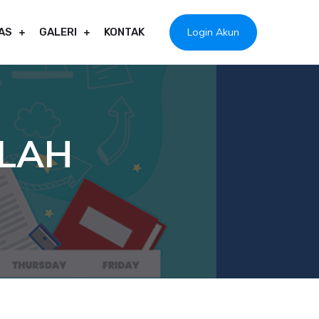
Login Akun
AS
GALERI
KONTAK
LAH