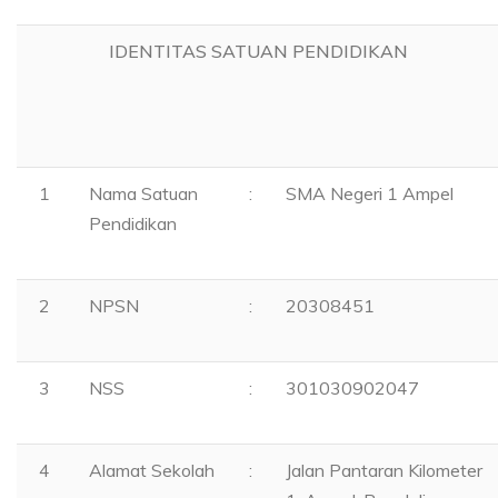
IDENTITAS SATUAN PENDIDIKAN
1
Nama Satuan
:
SMA Negeri 1 Ampel
Pendidikan
2
NPSN
:
20308451
3
NSS
:
301030902047
4
Alamat Sekolah
:
Jalan Pantaran Kilometer