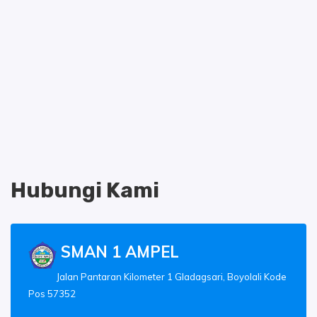
Hubungi Kami
SMAN 1 AMPEL
Jalan Pantaran Kilometer 1 Gladagsari, Boyolali Kode
Pos 57352