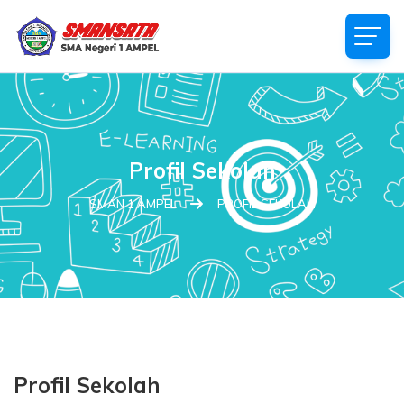
Profil Sekolah
SMAN 1 AMPEL
PROFIL SEKOLAH
Profil Sekolah