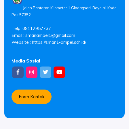
Jalan Pantaran Kilometer 1 Gladagsari, Boyolali Kode
Pos 57352
Telp: 08112957737
Email :
smanampel1@gmail.com
Website : https://sman1-ampel.sch.id/
Media Sosial
Form Kontak