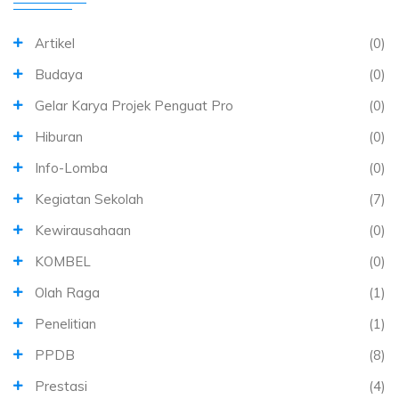
Artikel
(0)
Budaya
(0)
Gelar Karya Projek Penguat Pro
(0)
Hiburan
(0)
Info-Lomba
(0)
Kegiatan Sekolah
(7)
Kewirausahaan
(0)
KOMBEL
(0)
Olah Raga
(1)
Penelitian
(1)
PPDB
(8)
Prestasi
(4)