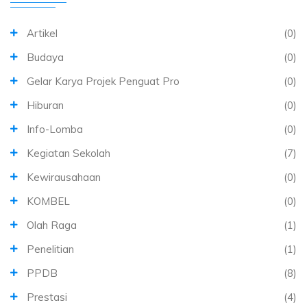
Artikel
(0)
Budaya
(0)
Gelar Karya Projek Penguat Pro
(0)
Hiburan
(0)
Info-Lomba
(0)
Kegiatan Sekolah
(7)
Kewirausahaan
(0)
KOMBEL
(0)
Olah Raga
(1)
Penelitian
(1)
PPDB
(8)
Prestasi
(4)