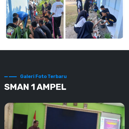
Galeri Foto Terbaru
SEKOLAH SEHAT
SMAN 1 AMPEL